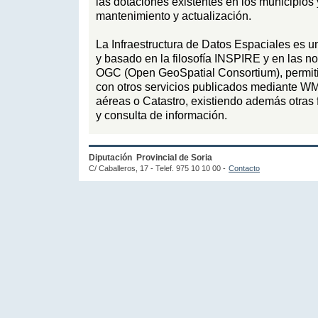
las dotaciones existentes en los municipios 
mantenimiento y actualización.
La Infraestructura de Datos Espaciales es un
y basado en la filosofía INSPIRE y en las n
OGC (Open GeoSpatial Consortium), permiti
con otros servicios publicados mediante WM
aéreas o Catastro, existiendo además otras
y consulta de información.
Diputación Provincial de Soria
C/ Caballeros, 17
- Telef.
975 10 10 00
-
Contacto